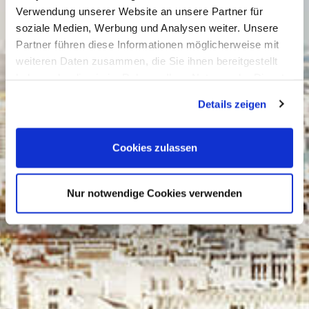
Verwendung unserer Website an unsere Partner für
soziale Medien, Werbung und Analysen weiter. Unsere
Partner führen diese Informationen möglicherweise mit
weiteren Daten zusammen, die Sie ihnen bereitgestellt
haben oder die sie im Rahmen Ihrer Nutzung der Dienste
gesammelt haben. Sie geben Einwilligung zu unseren
Details zeigen
Cookies, wenn Sie unsere Webseite weiterhin nutzen.
Cookies zulassen
Nur notwendige Cookies verwenden